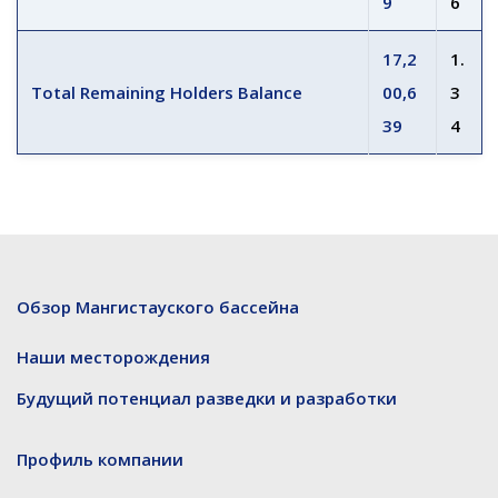
9
6
17,2
1.
Total Remaining Holders Balance
00,6
3
39
4
Обзор Мангистауского бассейна
Наши месторождения
Будущий потенциал разведки и разработки
Профиль компании